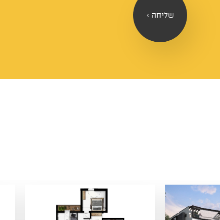
שליחה >