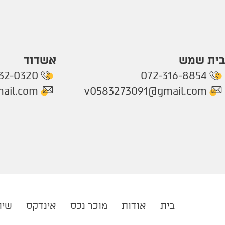
בית שמש
אשדוד
32-0320
072-316-8854
ail.com
v0583273091@gmail.com
בית
אודות
מוכר נכס
אינדקס
שיו