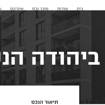
בית
אודות
מוכר נכס
אינדקס
ש
ביהודה הנ
תיאור הנכס