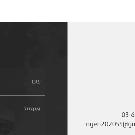
03-6
ngen202055@gm