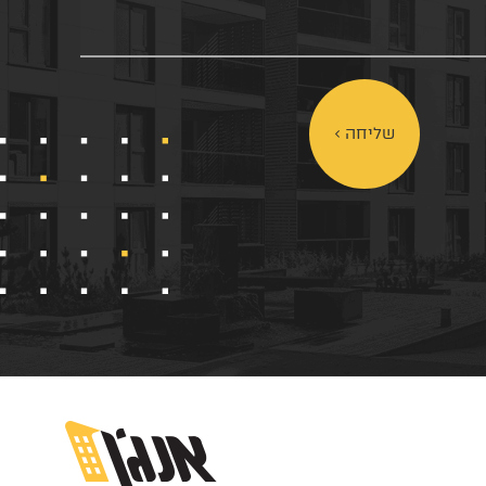
שליחה >