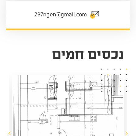
297ngen@gmail.com
נכסים חמים