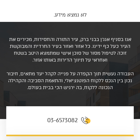
לא נמצא מידע.
אנו בסניף אנג'ן בבני ברק, עיר התורה והחסידות, מכירים את
העיר כעל כף ידינו. כל אזור ואזור בעיר החרדית והמבוקשת
זוכה לטיפול מסור של סוכן אישי שמתמצא היטב בשטח
ואחראי על תיווך הדירות באותו אזור.
העבודה נעשית תוך הקפדה על פנייה לקהל יעד מתאים, חיבור
נכון בין הנכס ללקוח הפוטנציאלי, והתאמת הסביבה והקהילה
הנכונה ללקוח, בה ירגיש הכי בבית בעולם.
03-6573082