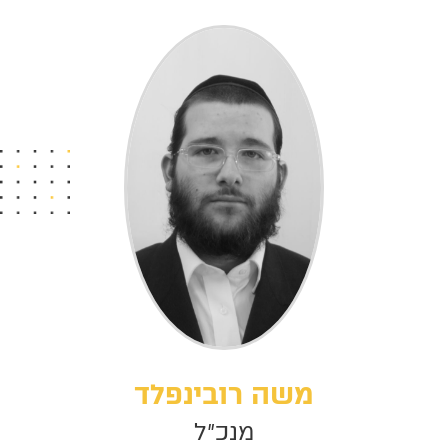
משה רובינפלד
מנכ"ל